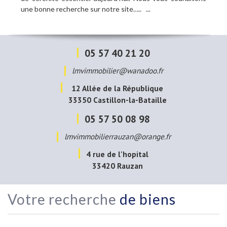
une bonne recherche sur notre site….. ...
05 57 40 21 20
lmvimmobilier@wanadoo.fr
12 Allée de la République
33350
Castillon-la-Bataille
05 57 50 08 98
lmvimmobilierrauzan@orange.fr
4 rue de l'hopital
33420
Rauzan
Votre recherche
de biens