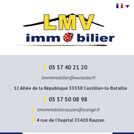
05 57 40 21 20
lmvimmobilier@wanadoo.fr
12 Allée de la République
33350
Castillon-la-Bataille
05 57 50 08 98
lmvimmobilierrauzan@orange.fr
4 rue de l'hopital
33420
Rauzan