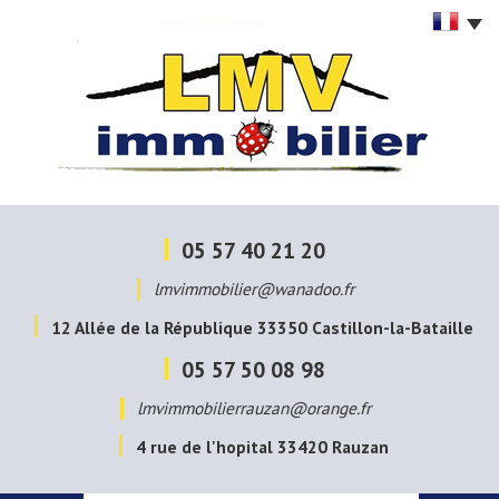
05 57 40 21 20
lmvimmobilier@wanadoo.fr
12 Allée de la République
33350
Castillon-la-Bataille
05 57 50 08 98
lmvimmobilierrauzan@orange.fr
4 rue de l'hopital
33420
Rauzan