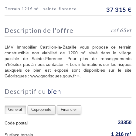
terrain 1216 m² - sainte-florence
37 315
€
description de l'offre
ref 65vt
LMV Immobilier Castillon-la-Bataille vous propose ce terrain
constructible non viabilisé de 1200 m² situé dans le village
paisible de Sainte-Florence. Pour plus de renseignements
n'hésitez pas à nous contacter. « Les informations sur les risques
auxquels ce bien est exposé sont disponibles sur le site
Géorisques : www.georisques.gouv.fr ».
descriptif du
bien
Général
Copropriété
Financier
33350
Code postal
1 216 m²
surface terrain