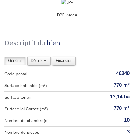
DPE vierge
descriptif du
bien
Général
Détails +
Financier
46240
Code postal
770 m²
Surface habitable (m²)
13,14 ha
surface terrain
770 m²
Surface loi Carrez (m²)
10
Nombre de chambre(s)
3
Nombre de pièces