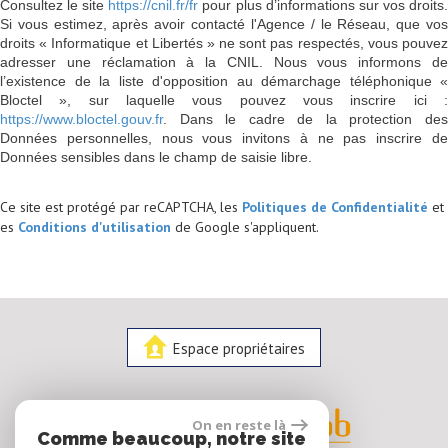
Consultez le site
https://cnil.fr/fr
pour plus d’informations sur vos droits
Si vous estimez, après avoir contacté l'Agence / le Réseau, que vos
droits « Informatique et Libertés » ne sont pas respectés, vous pouvez
adresser une réclamation à la CNIL. Nous vous informons de
l’existence de la liste d'opposition au démarchage téléphonique «
Bloctel », sur laquelle vous pouvez vous inscrire ici :
https://www.bloctel.gouv.fr
. Dans le cadre de la protection des
Données personnelles, nous vous invitons à ne pas inscrire de
Données sensibles dans le champ de saisie libre.
Ce site est protégé par reCAPTCHA, les
Politiques de Confidentialité
et
es
Conditions d'utilisation
de Google s'appliquent.
Espace propriétaires
On en reste là
Comme beaucoup, notre site