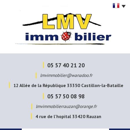
05 57 40 21 20
lmvimmobilier@wanadoo.fr
12 Allée de la République
33350
Castillon-la-Bataille
05 57 50 08 98
lmvimmobilierrauzan@orange.fr
4 rue de l'hopital
33420
Rauzan