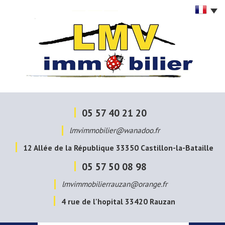
05 57 40 21 20
lmvimmobilier@wanadoo.fr
12 Allée de la République
33350
Castillon-la-Bataille
05 57 50 08 98
lmvimmobilierrauzan@orange.fr
4 rue de l'hopital
33420
Rauzan