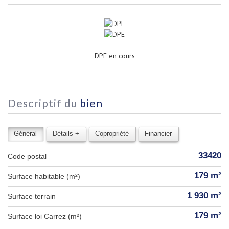
DPE en cours
descriptif du
bien
Général
Détails +
Copropriété
Financier
33420
Code postal
179 m²
Surface habitable (m²)
1 930 m²
surface terrain
179 m²
Surface loi Carrez (m²)