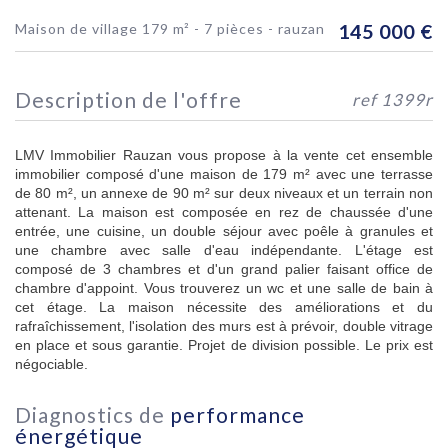
maison de village 179 m² - 7 pièces - rauzan
145 000
€
description de l'offre
ref 1399r
LMV Immobilier Rauzan vous propose à la vente cet ensemble
immobilier composé d'une maison de 179 m² avec une terrasse
de 80 m², un annexe de 90 m² sur deux niveaux et un terrain non
attenant. La maison est composée en rez de chaussée d'une
entrée, une cuisine, un double séjour avec poêle à granules et
une chambre avec salle d'eau indépendante. L'étage est
composé de 3 chambres et d'un grand palier faisant office de
chambre d'appoint. Vous trouverez un wc et une salle de bain à
cet étage. La maison nécessite des améliorations et du
rafraîchissement, l'isolation des murs est à prévoir, double vitrage
en place et sous garantie. Projet de division possible. Le prix est
négociable.
diagnostics de
performance
énergétique