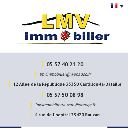
05 57 40 21 20
lmvimmobilier@wanadoo.fr
12 Allée de la République
33350
Castillon-la-Bataille
05 57 50 08 98
lmvimmobilierrauzan@orange.fr
4 rue de l'hopital
33420
Rauzan