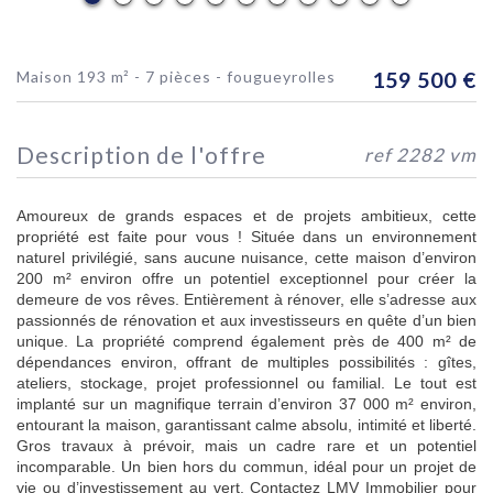
maison 193 m² - 7 pièces - fougueyrolles
159 500
€
description de l'offre
ref 2282 vm
Amoureux de grands espaces et de projets ambitieux, cette
propriété est faite pour vous ! Située dans un environnement
naturel privilégié, sans aucune nuisance, cette maison d’environ
200 m² environ offre un potentiel exceptionnel pour créer la
demeure de vos rêves. Entièrement à rénover, elle s’adresse aux
passionnés de rénovation et aux investisseurs en quête d’un bien
unique. La propriété comprend également près de 400 m² de
dépendances environ, offrant de multiples possibilités : gîtes,
ateliers, stockage, projet professionnel ou familial. Le tout est
implanté sur un magnifique terrain d’environ 37 000 m² environ,
entourant la maison, garantissant calme absolu, intimité et liberté.
Gros travaux à prévoir, mais un cadre rare et un potentiel
incomparable. Un bien hors du commun, idéal pour un projet de
vie ou d’investissement au vert. Contactez LMV Immobilier pour