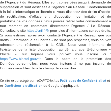
de l'Agence / du Réseau. Elles sont conservées jusqu'à demande de
suppression et sont destinées à l'Agence / au Réseau. Conformément
à la loi « informatique et libertés », vous disposez des droits d’accès,
de rectification, d’effacement, d’opposition, de limitation et de
portabilité de vos données. Vous pouvez retirer votre consentement à
tout moment en contactant directement l’Agence / Le Réseau.
Consultez le site
https://cnil.fr/fr
pour plus d’informations sur vos droits
Si vous estimez, après avoir contacté l'Agence / le Réseau, que vos
droits « Informatique et Libertés » ne sont pas respectés, vous pouvez
adresser une réclamation à la CNIL. Nous vous informons de
l’existence de la liste d'opposition au démarchage téléphonique «
Bloctel », sur laquelle vous pouvez vous inscrire ici :
https://www.bloctel.gouv.fr
. Dans le cadre de la protection des
Données personnelles, nous vous invitons à ne pas inscrire de
Données sensibles dans le champ de saisie libre.
Ce site est protégé par reCAPTCHA, les
Politiques de Confidentialité
et
es
Conditions d'utilisation
de Google s'appliquent.