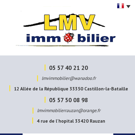
05 57 40 21 20
lmvimmobilier@wanadoo.fr
12 Allée de la République
33350
Castillon-la-Bataille
05 57 50 08 98
lmvimmobilierrauzan@orange.fr
4 rue de l'hopital
33420
Rauzan