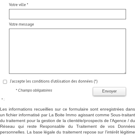
Votre ville *
Votre message
J'accepte les conditions d'utilisation des données (*)
* Champs obligatoires
Envoyer
* :
Les informations recueillies sur ce formulaire sont enregistrées dans
un fichier informatisé par La Boite Immo agissant comme Sous-traitant
du traitement pour la gestion de la clientèle/prospects de l'Agence / du
Réseau qui reste Responsable du Traitement de vos Données
personnelles. La base légale du traitement repose sur l'intérêt légitime